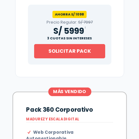
AHORRA S/ 1098
Precio Regular:
S/ 7097
S/ 5999
†
3 CUOTAS SIN INTERESES
SOLICITAR PACK
MÁS VENDIDO
Pack 360 Corporativo
MADUREZ Y ESCALA DIGITAL
Web Corporativa
Autogestionable