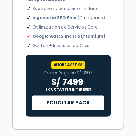
Secciones y contenido ilimitado
Ingeniería SEO Plus
(Categorías)
Optimización de Servicios Core
Google Ads: 2 meses (Premium)
Gestión + Inversión de Clics
AHORRA S/ 1198
Precio Regular:
S/ 8697
S/ 7499
†
3 CUOTAS SIN INTERESES
SOLICITAR PACK