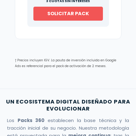
3 CUOTAS SIN INTERESES
SOLICITAR PACK
† Precios incluyen IGV. La pauta de inversión incluida en Google
Ads es referencial para el pack de activación de 2 meses.
UN ECOSISTEMA DIGITAL DISEÑADO PARA
EVOLUCIONAR
Los
Packs 360
establecen la base técnica y la
tracción inicial de su negocio. Nuestra metodología
está proyectada para la
mejora continua
: tras la