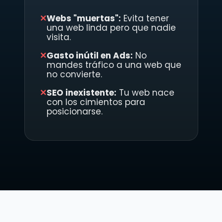
✕
Webs "muertas":
Evita tener
una web linda pero que nadie
visita.
✕
Gasto inútil en Ads:
No
mandes tráfico a una web que
no convierte.
✕
SEO inexistente:
Tu web nace
con los cimientos para
posicionarse.