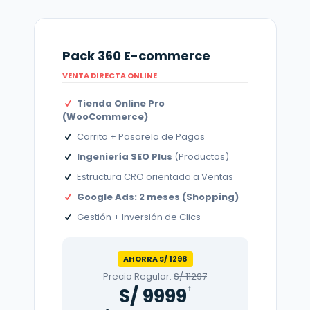
Pack 360 E-commerce
VENTA DIRECTA ONLINE
Tienda Online Pro
(WooCommerce)
Carrito + Pasarela de Pagos
Ingeniería SEO Plus
(Productos)
Estructura CRO orientada a Ventas
Google Ads: 2 meses (Shopping)
Gestión + Inversión de Clics
AHORRA S/ 1298
Precio Regular:
S/ 11297
S/ 9999
†