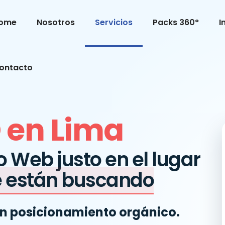
ome
Nosotros
Servicios
Packs 360°
I
ontacto
 en Lima
o Web justo en el lugar
e están buscando
on posicionamiento orgánico.