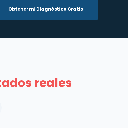
Obtener mi Diagnóstico Gratis →
tados reales