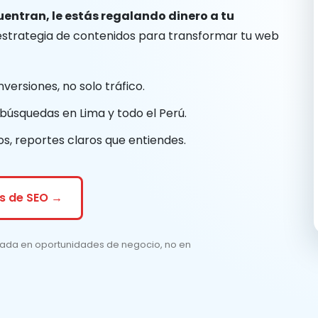
cuentran, le estás regalando dinero a tu
strategia de contenidos para transformar tu web
versiones, no solo tráfico.
búsquedas en Lima y todo el Perú.
os, reportes claros que entiendes.
es de SEO →
cada en oportunidades de negocio, no en