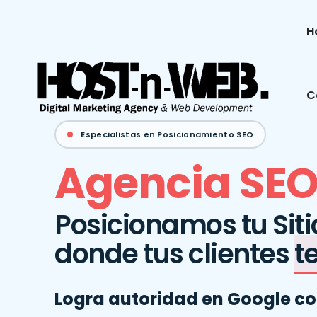
H
C
Especialistas en Posicionamiento SEO
Agencia SEO
Posicionamos tu Siti
donde tus clientes
t
Logra autoridad en Google c