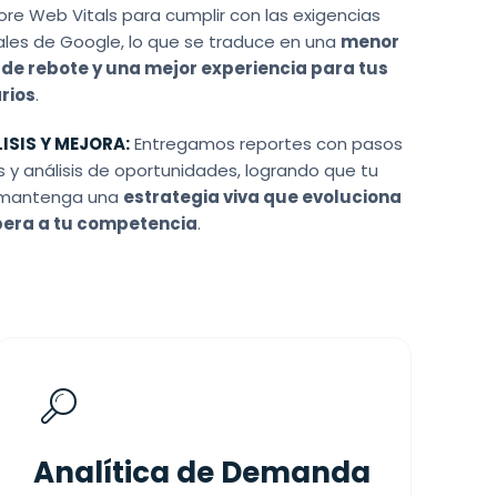
ore Web Vitals para cumplir con las exigencias
les de Google, lo que se traduce en una
menor
 de rebote y una mejor experiencia para tus
rios
.
ISIS Y MEJORA:
Entregamos reportes con pasos
s y análisis de oportunidades, logrando que tu
o mantenga una
estrategia viva que evoluciona
pera a tu competencia
.
Analítica de Demanda