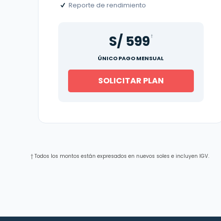
Reporte de rendimiento
S/ 599
†
ÚNICO PAGO MENSUAL
SOLICITAR PLAN
† Todos los montos están expresados en nuevos soles e incluyen IGV.