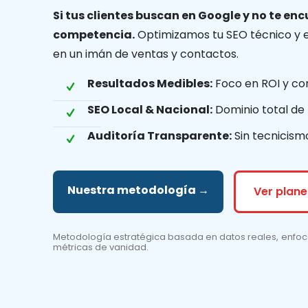
Si tus clientes buscan en Google y no te en
competencia.
Optimizamos tu SEO técnico y e
en un imán de ventas y contactos.
Resultados Medibles:
Foco en ROI y con
SEO Local & Nacional:
Dominio total de 
Auditoría Transparente:
Sin tecnicism
Nuestra metodología →
Ver plan
Metodología estratégica basada en datos reales, enfo
métricas de vanidad.