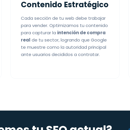
Contenido Estratégico
Cada sección de tu web debe trabajar
para vender. Optimizamos tu contenido
para capturar la
intención de compra
real
de tu sector, logrando que Google
te muestre como la autoridad principal
ante usuarios decididos a contratar.
emos tu SEO actual?