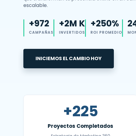
escalable.
+250%
2
+972
+2M K
ROI PROMEDIO
MO
CAMPAÑAS
INVERTIDOS
INICIEMOS EL CAMBIO HOY
+225
Proyectos Completados