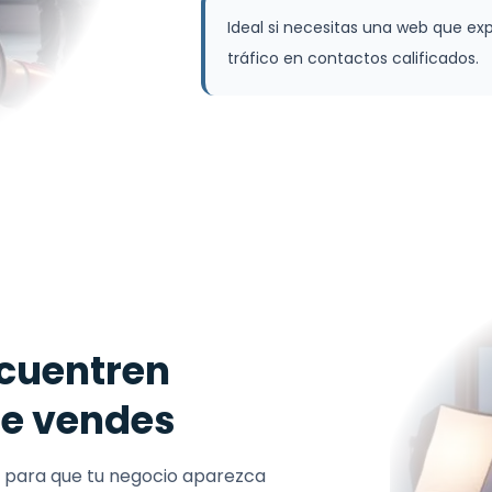
Ideal si necesitas una web que exp
tráfico en contactos calificados.
ncuentren
ue vendes
l para que tu negocio aparezca