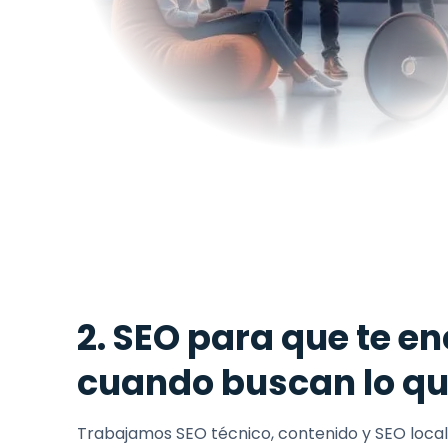
2. SEO para que te e
cuando buscan lo q
Trabajamos SEO técnico, contenido y SEO loca