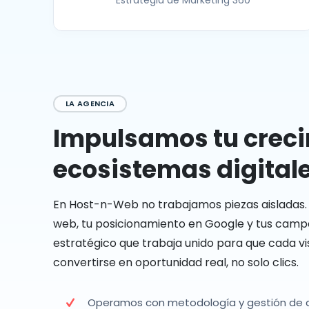
Estrategia de Marketing 360
LA AGENCIA
Impulsamos tu creci
ecosistemas digital
En Host-n-Web no trabajamos piezas aisladas. 
web, tu posicionamiento en Google y tus cam
estratégico que trabaja unido para que cada v
convertirse en oportunidad real, no solo clics.
Operamos con metodología y gestión de d