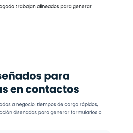
 pagada trabajan alineados para generar
diseñados para
tas en contactos
tados a negocio: tiempos de carga rápidos,
acción diseñadas para generar formularios o