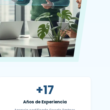
+17
Años de Experiencia