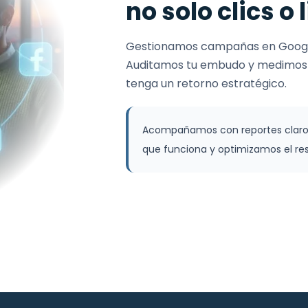
no solo clics o 
Gestionamos campañas en Google
Auditamos tu embudo y medimos c
tenga un retorno estratégico.
Acompañamos con reportes claros
que funciona y optimizamos el res