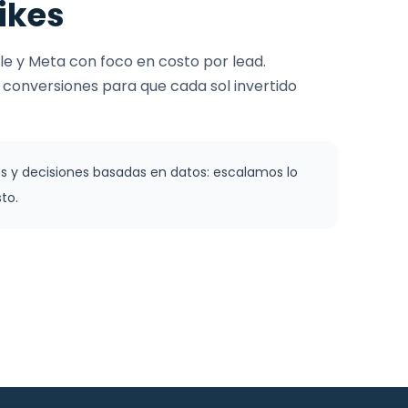
likes
 y Meta con foco en costo por lead.
onversiones para que cada sol invertido
 y decisiones basadas en datos: escalamos lo
to.