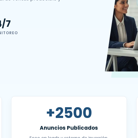
4/7
NITOREO
+2500
Anuncios Publicados