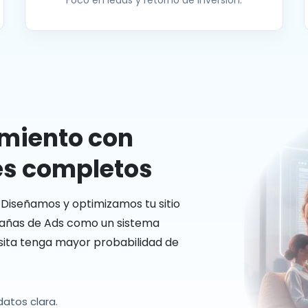
Foco en leads y retorno de inversión.
miento con
es completos
Diseñamos y optimizamos tu sitio
pañas de Ads como un sistema
isita tenga mayor probabilidad de
atos clara.