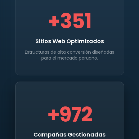
+
351
Sitios Web Optimizados
Estructuras de alta conversión diseñadas
para el mercado peruano.
+
972
Campañas Gestionadas