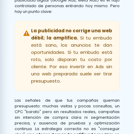
publicidad digital (Google Ads, Meta Ads) es el flujo
controlado de personas entrando hoy mismo. Pero
hay un punto clave:
La publicidad no corrige una web
débil; la amplifica.
Si tu embudo
está sano, los anuncios te dan
oportunidades. Si tu embudo está
roto, solo disparan tu costo por
cliente. Por eso invertir en Ads sin
una web preparada suele ser tirar
presupuesto.
Las señales de que tus campañas queman
presupuesto: muchas visitas y pocas consultas, un
CPC "barato" pero sin resultados reales, campañas
sin intención de compra clara ni segmentación
precisa, y ausencia de pruebas y optimización
continua. La estrategia correcta no es "conseguir