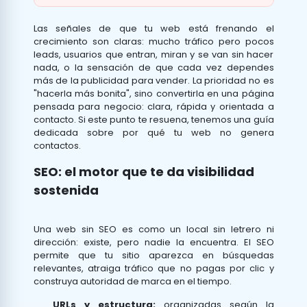
Las señales de que tu web está frenando el
crecimiento son claras: mucho tráfico pero pocos
leads, usuarios que entran, miran y se van sin hacer
nada, o la sensación de que cada vez dependes
más de la publicidad para vender. La prioridad no es
"hacerla más bonita", sino convertirla en una página
pensada para negocio: clara, rápida y orientada a
contacto. Si este punto te resuena, tenemos una guía
dedicada sobre
por qué tu web no genera
contactos
.
SEO: el motor que te da visibilidad
sostenida
Una web sin SEO es como un local sin letrero ni
dirección: existe, pero nadie la encuentra. El SEO
permite que tu sitio aparezca en búsquedas
relevantes, atraiga tráfico que no pagas por clic y
construya autoridad de marca en el tiempo.
URLs y estructura:
organizadas según la