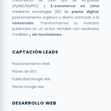
crecimiento de todo tipo de empresas
(PyMES/MyPES) y
E-commerce en Lima
mediante estrategias 360 de
pauta digital
,
posicionamiento orgánico y diseño orientado a la
conversión
. Transformamos tu inversión
publicitaria en un activo rentable con resultados
medibles y
sin tecnicismos
.
CAPTACIÓN LEADS
Posicionamiento Web
Planes de SEO
Publicidad Google Ads
Planes Google Ads
DESARROLLO WEB