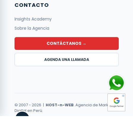
CONTACTO
Insights Academy
Sobre la Agencia
CONTÁCTANOS →
AGENDA UNA LLAMADA
© 2007 -
2026
|
HOST-n-WEB
. Agencia de Marketing
Digital en Perú.